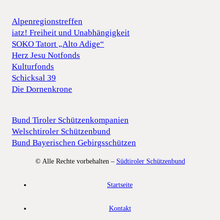
Alpenregionstreffen
iatz! Freiheit und Unabhängigkeit
SOKO Tatort „Alto Adige“
Herz Jesu Notfonds
Kulturfonds
Schicksal 39
Die Dornenkrone
Bund Tiroler Schützenkompanien
Welschtiroler Schützenbund
Bund Bayerischen Gebirgsschützen
© Alle Rechte vorbehalten –
Südtiroler Schützenbund
Startseite
Kontakt