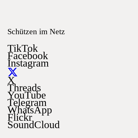
Schützen im Netz
TikTok
Facebook
Instagram
X
Threads
YouTube
Telegram
WhatsApp
Flickr
SoundCloud