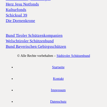
Herz Jesu Notfonds
Kulturfonds
Schicksal 39
Die Dornenkrone
Bund Tiroler Schützenkompanien
Welschtiroler Schützenbund
Bund Bayerischen Gebirgsschützen
© Alle Rechte vorbehalten –
Südtiroler Schützenbund
Startseite
Kontakt
Impressum
Datenschutz