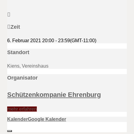
Zeit
6. Februar 2021
20:00
-
23:59
(GMT-11:00)
Standort
Kiens, Vereinshaus
Organisator
Schützenkompanie Ehrenburg
mehr erfahren
Kalender
Google Kalender