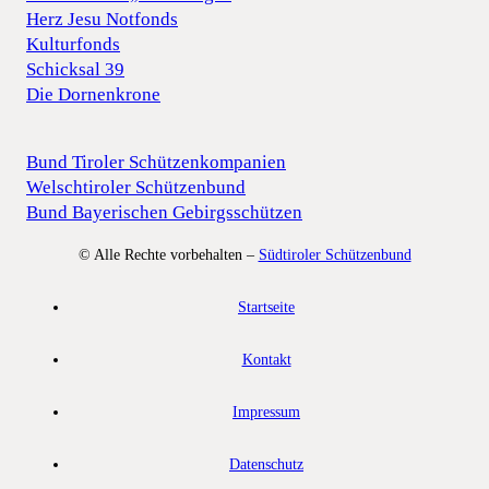
Herz Jesu Notfonds
Kulturfonds
Schicksal 39
Die Dornenkrone
Bund Tiroler Schützenkompanien
Welschtiroler Schützenbund
Bund Bayerischen Gebirgsschützen
© Alle Rechte vorbehalten –
Südtiroler Schützenbund
Startseite
Kontakt
Impressum
Datenschutz