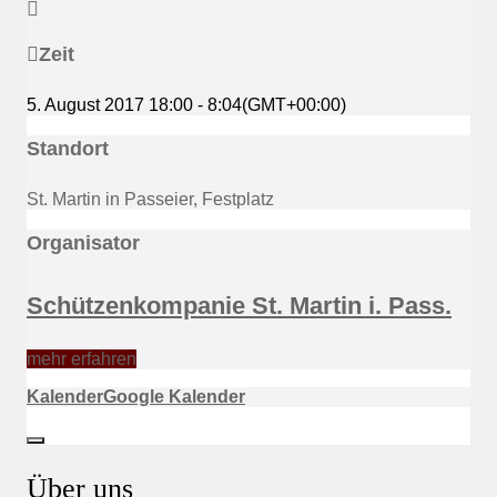
Zeit
5. August 2017
18:00
-
8:04
(GMT+00:00)
Standort
St. Martin in Passeier, Festplatz
Organisator
Schützenkompanie St. Martin i. Pass.
mehr erfahren
Kalender
Google Kalender
Über uns