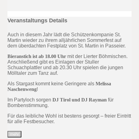
Veranstaltungs Details
Auch in diesem Jahr lädt die Schützenkompanie St.
Martin wieder zu ihrem alljährlichen Sommerfest auf
dem überdachten Festplatz von St. Martin in Passeier.
Bieranstich ist ab 18.00 Uhr
mit der Lierter Böhmischen.
Anschließend gibt es Einlagen der Stuller
Schuachplattler und ab 20.30 Uhr spielen die jungen
Mölltaler zum Tanz auf.
Als Stargast kommt keine Geringere als
Melissa
Naschenweng
!
Im Partyloch sorgen
DJ Tirol und DJ Rayman
für
Bombenstimmung.
Für das leibliche Wohl ist bestens gesorgt – freier Eintritt
für alle Festbesucher.
mehr