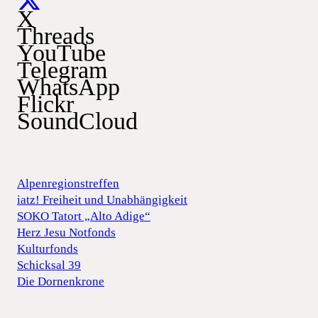
X
Threads
YouTube
Telegram
WhatsApp
Flickr
SoundCloud
Alpenregionstreffen
iatz! Freiheit und Unabhängigkeit
SOKO Tatort „Alto Adige“
Herz Jesu Notfonds
Kulturfonds
Schicksal 39
Die Dornenkrone