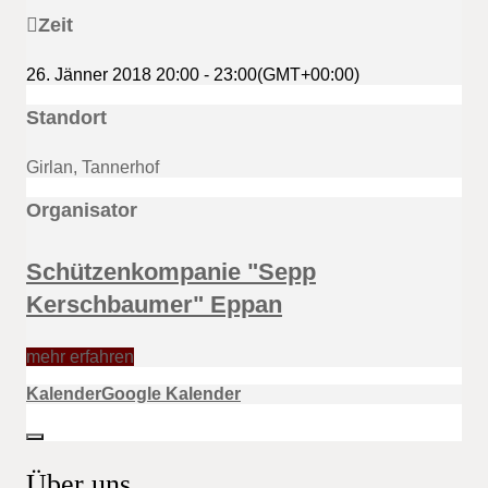
Zeit
26. Jänner 2018
20:00
-
23:00
(GMT+00:00)
Standort
Girlan, Tannerhof
Organisator
Schützenkompanie "Sepp
Kerschbaumer" Eppan
mehr erfahren
Kalender
Google Kalender
Über uns