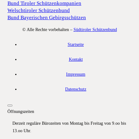
Bund Tiroler Schützenkompanien
Welschtiroler Schützenbund
Bund Bayerischen Gebirgsschützen
© Alle Rechte vorbehalten –
Südtiroler Schützenbund
Startseite
Kontakt
Impressum
Datenschutz
Öffnungszeiten
Derzeit reguläre Bürozeiten von Montag bis Freitag von 9.oo bis
13.oo Uhr.