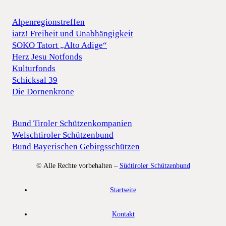
Alpenregionstreffen
iatz! Freiheit und Unabhängigkeit
SOKO Tatort „Alto Adige“
Herz Jesu Notfonds
Kulturfonds
Schicksal 39
Die Dornenkrone
Bund Tiroler Schützenkompanien
Welschtiroler Schützenbund
Bund Bayerischen Gebirgsschützen
© Alle Rechte vorbehalten –
Südtiroler Schützenbund
Startseite
Kontakt