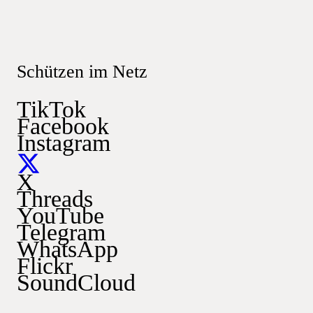
Schützen im Netz
TikTok
Facebook
Instagram
X
Threads
YouTube
Telegram
WhatsApp
Flickr
SoundCloud