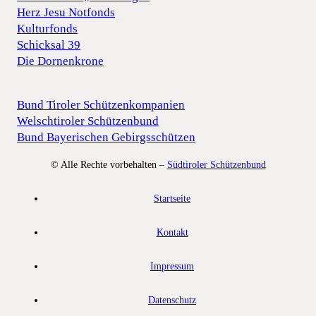
Herz Jesu Notfonds
Kulturfonds
Schicksal 39
Die Dornenkrone
Bund Tiroler Schützenkompanien
Welschtiroler Schützenbund
Bund Bayerischen Gebirgsschützen
© Alle Rechte vorbehalten –
Südtiroler Schützenbund
Startseite
Kontakt
Impressum
Datenschutz