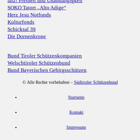
iatz! Freiheit und Unabhängigkeit
SOKO Tatort „Alto Adige“
Herz Jesu Notfonds
Kulturfonds
Schicksal 39
Die Dornenkrone
Bund Tiroler Schützenkompanien
Welschtiroler Schützenbund
Bund Bayerischen Gebirgsschützen
© Alle Rechte vorbehalten –
Südtiroler Schützenbund
Startseite
Kontakt
Impressum