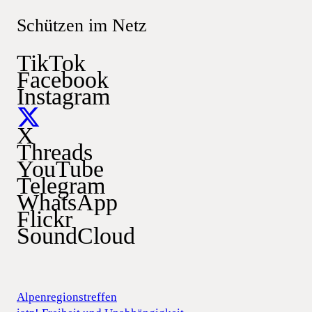
Schützen im Netz
TikTok
Facebook
Instagram
X
Threads
YouTube
Telegram
WhatsApp
Flickr
SoundCloud
Alpenregionstreffen