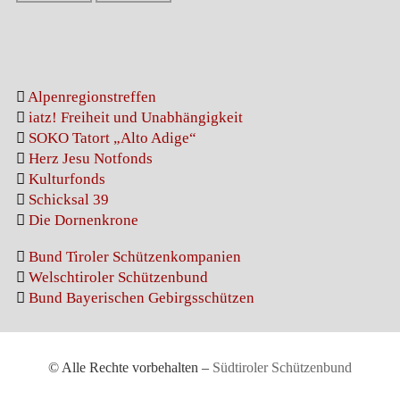
Alpenregionstreffen
iatz! Freiheit und Unabhängigkeit
SOKO Tatort „Alto Adige“
Herz Jesu Notfonds
Kulturfonds
Schicksal 39
Die Dornenkrone
Bund Tiroler Schützenkompanien
Welschtiroler Schützenbund
Bund Bayerischen Gebirgsschützen
© Alle Rechte vorbehalten –
Südtiroler Schützenbund