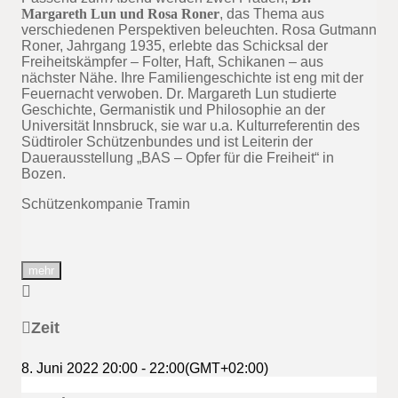
Margareth Lun und Rosa Roner
, das Thema aus
verschiedenen Perspektiven beleuchten. Rosa Gutmann
Roner, Jahrgang 1935, erlebte das Schicksal der
Freiheitskämpfer – Folter, Haft, Schikanen – aus
nächster Nähe. Ihre Familiengeschichte ist eng mit der
Feuernacht verwoben. Dr. Margareth Lun studierte
Geschichte, Germanistik und Philosophie an der
Universität Innsbruck, sie war u.a. Kulturreferentin des
Südtiroler Schützenbundes und ist Leiterin der
Dauerausstellung „BAS – Opfer für die Freiheit“ in
Bozen.
Schützenkompanie Tramin
mehr
Zeit
8. Juni 2022
20:00
-
22:00
(GMT+02:00)