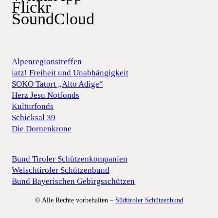
Flickr
SoundCloud
Alpenregionstreffen
iatz! Freiheit und Unabhängigkeit
SOKO Tatort „Alto Adige“
Herz Jesu Notfonds
Kulturfonds
Schicksal 39
Die Dornenkrone
Bund Tiroler Schützenkompanien
Welschtiroler Schützenbund
Bund Bayerischen Gebirgsschützen
© Alle Rechte vorbehalten –
Südtiroler Schützenbund