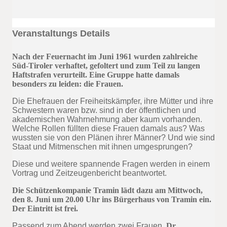
Veranstaltungs Details
Nach der Feuernacht im Juni 1961 wurden zahlreiche
Süd-Tiroler verhaftet, gefoltert und zum Teil zu langen
Haftstrafen verurteilt. Eine Gruppe hatte damals
besonders zu leiden: die Frauen.
Die Ehefrauen der Freiheitskämpfer, ihre Mütter und ihre
Schwestern waren bzw. sind in der öffentlichen und
akademischen Wahrnehmung aber kaum vorhanden.
Welche Rollen füllten diese Frauen damals aus? Was
wussten sie von den Plänen ihrer Männer? Und wie sind
Staat und Mitmenschen mit ihnen umgesprungen?
Diese und weitere spannende Fragen werden in einem
Vortrag und Zeitzeugenbericht beantwortet.
Die Schützenkompanie Tramin lädt dazu am Mittwoch,
den 8. Juni um 20.00 Uhr ins Bürgerhaus von Tramin ein.
Der Eintritt ist frei.
Passend zum Abend werden zwei Frauen,
Dr.