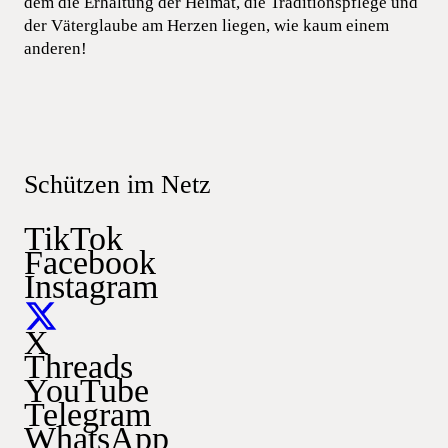
dem die Erhaltung der Heimat, die Traditionspflege und
der Väterglaube am Herzen liegen, wie kaum einem
anderen!
Schützen im Netz
TikTok
Facebook
Instagram
X
Threads
YouTube
Telegram
WhatsApp