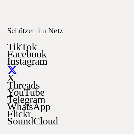
Schützen im Netz
TikTok
Facebook
Instagram
X
Threads
YouTube
Telegram
WhatsApp
Flickr
SoundCloud