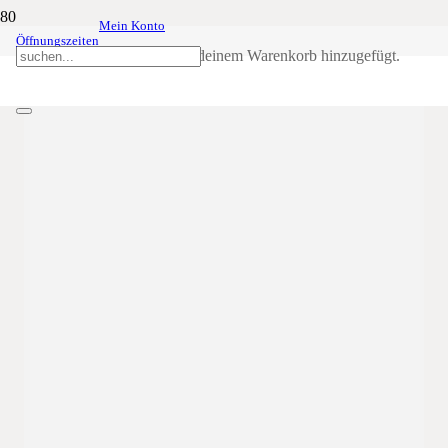
Mein Konto
Christtag
25
Dez
ganztägig
1. Weihnachtsfeiertag
Öffnungszeiten
Produkt
wurde deinem Warenkorb hinzugefügt.