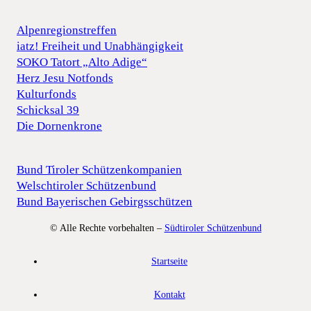
Alpenregionstreffen
iatz! Freiheit und Unabhängigkeit
SOKO Tatort „Alto Adige“
Herz Jesu Notfonds
Kulturfonds
Schicksal 39
Die Dornenkrone
Bund Tiroler Schützenkompanien
Welschtiroler Schützenbund
Bund Bayerischen Gebirgsschützen
© Alle Rechte vorbehalten –
Südtiroler Schützenbund
Startseite
Kontakt