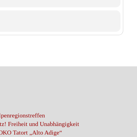
penregionstreffen
atz! Freiheit und Unabhängigkeit
OKO Tatort „Alto Adige“