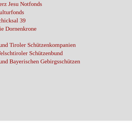
erz Jesu Notfonds
ulturfonds
chicksal 39
ie Dornenkrone
und Tiroler Schützenkompanien
elschtiroler Schützenbund
und Bayerischen Gebirgsschützen