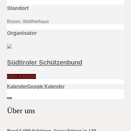
Standort
Bozen, Waltherhaus
Organisator
Südtiroler Schützenbund
mehr erfahren
Kalender
Google Kalender
Über uns
Rund 5.000 Schützen, Jungschützen in 139