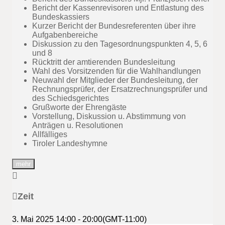
Bericht der Kassenrevisoren und Entlastung des
Bundeskassiers
Kurzer Bericht der Bundesreferenten über ihre
Aufgabenbereiche
Diskussion zu den Tagesordnungspunkten 4, 5, 6
und 8
Rücktritt der amtierenden Bundesleitung
Wahl des Vorsitzenden für die Wahlhandlungen
Neuwahl der Mitglieder der Bundesleitung, der
Rechnungsprüfer, der Ersatzrechnungsprüfer und
des Schiedsgerichtes
Grußworte der Ehrengäste
Vorstellung, Diskussion u. Abstimmung von
Anträgen u. Resolutionen
Allfälliges
Tiroler Landeshymne
mehr
Zeit
3. Mai 2025
14:00
-
20:00
(GMT-11:00)