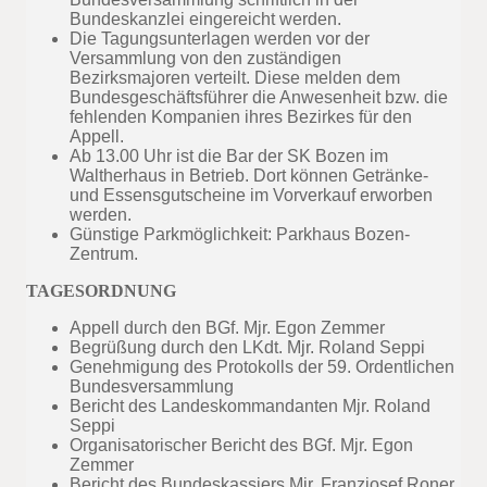
Bundeskanzlei eingereicht werden.
Die Tagungsunterlagen werden vor der
Versammlung von den zuständigen
Bezirksmajoren verteilt. Diese melden dem
Bundesgeschäftsführer die Anwesenheit bzw. die
fehlenden Kompanien ihres Bezirkes für den
Appell.
Ab 13.00 Uhr ist die Bar der SK Bozen im
Waltherhaus in Betrieb. Dort können Getränke-
und Essensgutscheine im Vorverkauf erworben
werden.
Günstige Parkmöglichkeit: Parkhaus Bozen-
Zentrum.
TAGESORDNUNG
Appell durch den BGf. Mjr. Egon Zemmer
Begrüßung durch den LKdt. Mjr. Roland Seppi
Genehmigung des Protokolls der 59. Ordentlichen
Bundesversammlung
Bericht des Landeskommandanten Mjr. Roland
Seppi
Organisatorischer Bericht des BGf. Mjr. Egon
Zemmer
Bericht des Bundeskassiers Mjr. Franzjosef Roner