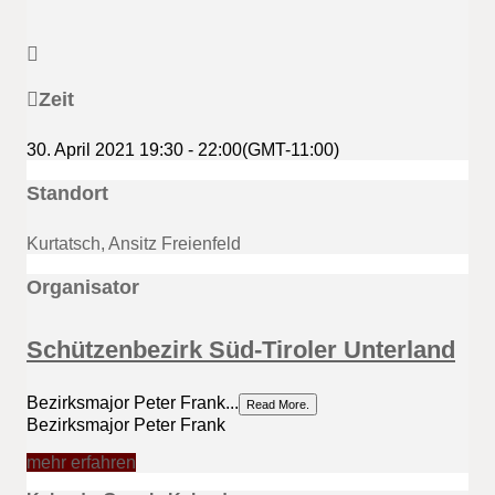
Zeit
30. April 2021
19:30
-
22:00
(GMT-11:00)
Standort
Kurtatsch, Ansitz Freienfeld
Organisator
Schützenbezirk Süd-Tiroler Unterland
Bezirksmajor Peter Frank...
Read More.
Bezirksmajor Peter Frank
mehr erfahren