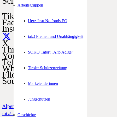
Schützen im Netz
Arbeitsgruppen
TikTok
Facebook
Herz Jesu Notfonds EO
Instagram
iatz! Freiheit und Unabhängigkeit
X
Threads
SOKO Tatort „Alto Adige“
YouTube
Telegram
WhatsApp
Tiroler Schützenzeitung
Flickr
SoundCloud
Marketenderinnen
Jungschützen
Alpenregionstreffen
iatz! Freiheit und Unabhängigkeit
Geschichte