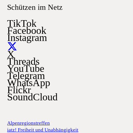
Schützen im Netz
TikTok
Facebook
Instagram
X
Threads
YouTube
Telegram
WhatsApp
Flickr
SoundCloud
Alpenregionstreffen
iatz! Freiheit und Unabhängigkeit