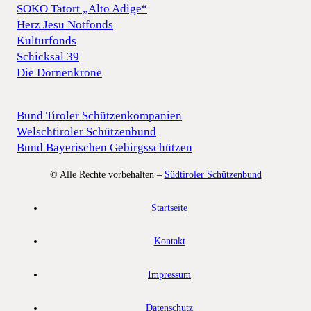
SOKO Tatort „Alto Adige“
Herz Jesu Notfonds
Kulturfonds
Schicksal 39
Die Dornenkrone
Bund Tiroler Schützenkompanien
Welschtiroler Schützenbund
Bund Bayerischen Gebirgsschützen
© Alle Rechte vorbehalten –
Südtiroler Schützenbund
Startseite
Kontakt
Impressum
Datenschutz