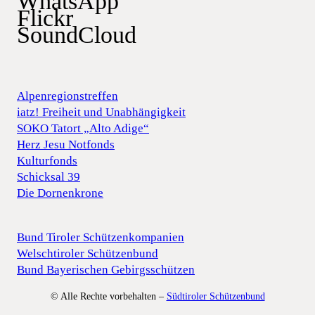
WhatsApp
Flickr
SoundCloud
Alpenregionstreffen
iatz! Freiheit und Unabhängigkeit
SOKO Tatort „Alto Adige“
Herz Jesu Notfonds
Kulturfonds
Schicksal 39
Die Dornenkrone
Bund Tiroler Schützenkompanien
Welschtiroler Schützenbund
Bund Bayerischen Gebirgsschützen
© Alle Rechte vorbehalten –
Südtiroler Schützenbund