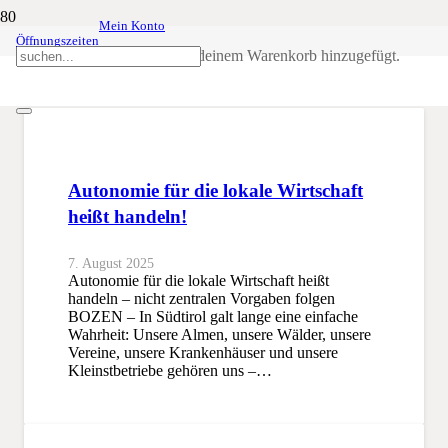
Mein Konto
Öffnungszeiten
Wolf
Produkt
wurde deinem Warenkorb hinzugefügt.
SSB
Wolf
Autonomie für die lokale Wirtschaft
heißt handeln!
7. August 2025
Autonomie für die lokale Wirtschaft heißt
handeln – nicht zentralen Vorgaben folgen
BOZEN – In Südtirol galt lange eine einfache
Wahrheit: Unsere Almen, unsere Wälder, unsere
Vereine, unsere Krankenhäuser und unsere
Kleinstbetriebe gehören uns –…