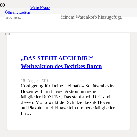
Mein Konto
Öffnungszeiten
Werbeaktion
Produkt
wurde deinem Warenkorb hinzugefügt.
SSB
Werbeaktion
„DAS STEHT AUCH DIR!“
Werbeaktion des Bezirkes Bozen
19. August 2016
Cool genug für Deine Heimat? – Schützenbezirk
Bozen wirbt mit neuer Aktion um neue
Mitglieder BOZEN: „Das steht auch Dir!“- mit
diesem Motto wirbt der Schützenbezirk Bozen
auf Plakaten und Flugzetteln um neue Mitglieder
für…