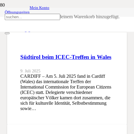
Mein Konto
Öffnungszeiten
Unabhängigkeit
Produkt
wurde deinem Warenkorb hinzugefügt.
SSB
Unabhängigkeit
Südtirol beim ICEC-Treffen in Wales
9. Juli 2025
CARDIFF – Am 5. Juli 2025 fand in Cardiff
(Wales) das internationale Treffen der
International Commission for European Citizens
(ICEC) statt. Delegierte verschiedener
europäischer Völker kamen dort zusammen, die
sich für kulturelle Identität, Selbstbestimmung
sowie…