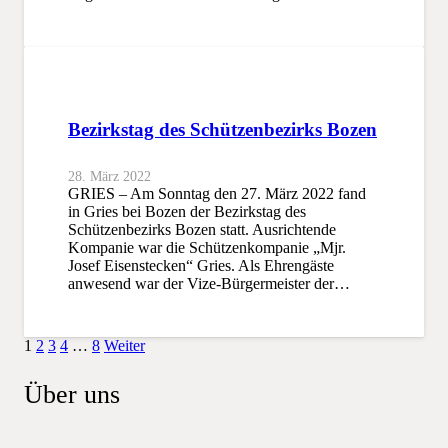
Bezirkstag des Schützenbezirks Bozen
28. März 2022
GRIES – Am Sonntag den 27. März 2022 fand
in Gries bei Bozen der Bezirkstag des
Schützenbezirks Bozen statt. Ausrichtende
Kompanie war die Schützenkompanie „Mjr.
Josef Eisenstecken“ Gries. Als Ehrengäste
anwesend war der Vize-Bürgermeister der…
1
2
3
4
…
8
Weiter
Über uns