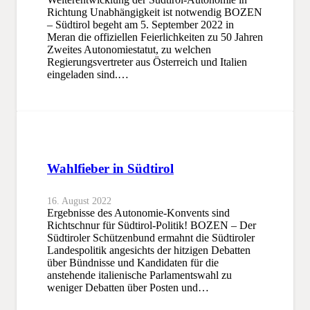
Richtung Unabhängigkeit ist notwendig BOZEN
– Südtirol begeht am 5. September 2022 in
Meran die offiziellen Feierlichkeiten zu 50 Jahren
Zweites Autonomiestatut, zu welchen
Regierungsvertreter aus Österreich und Italien
eingeladen sind.…
Wahlfieber in Südtirol
16. August 2022
Ergebnisse des Autonomie-Konvents sind
Richtschnur für Südtirol-Politik! BOZEN – Der
Südtiroler Schützenbund ermahnt die Südtiroler
Landespolitik angesichts der hitzigen Debatten
über Bündnisse und Kandidaten für die
anstehende italienische Parlamentswahl zu
weniger Debatten über Posten und…