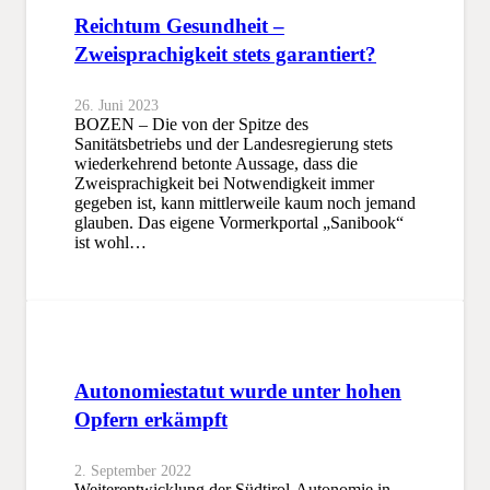
Reichtum Gesundheit –
Zweisprachigkeit stets garantiert?
26. Juni 2023
BOZEN – Die von der Spitze des
Sanitätsbetriebs und der Landesregierung stets
wiederkehrend betonte Aussage, dass die
Zweisprachigkeit bei Notwendigkeit immer
gegeben ist, kann mittlerweile kaum noch jemand
glauben. Das eigene Vormerkportal „Sanibook“
ist wohl…
Autonomiestatut wurde unter hohen
Opfern erkämpft
2. September 2022
Weiterentwicklung der Südtirol-Autonomie in