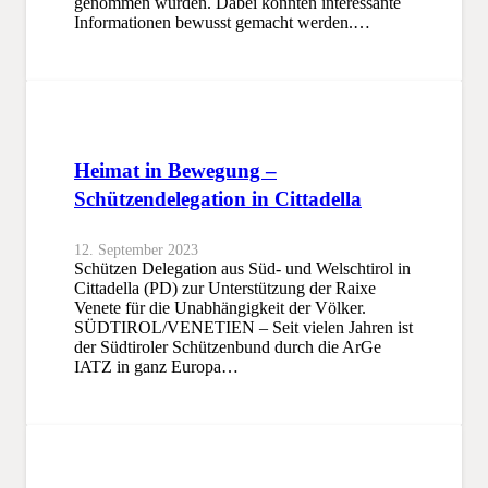
genommen wurden. Dabei konnten interessante
Informationen bewusst gemacht werden.…
Heimat in Bewegung –
Schützendelegation in Cittadella
12. September 2023
Schützen Delegation aus Süd- und Welschtirol in
Cittadella (PD) zur Unterstützung der Raixe
Venete für die Unabhängigkeit der Völker.
SÜDTIROL/VENETIEN – Seit vielen Jahren ist
der Südtiroler Schützenbund durch die ArGe
IATZ in ganz Europa…