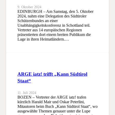
9. Oktober 2024
EDINBURGH – Am Samstag, den 5. Oktober
2024, nahm eine Delegation des Südtiroler
Schützenbundes an einer
Unabhängigkeitskonferenz in Schottland teil.
Vertreter aus 14 europäischen Regionen
präsentierten dort einem breiten Publikum die
Lage in ihren Heimatländern.…
ARGE iatz! trifft „Kann Südtirol
Staat“
11. Juli 2024
BOZEN – Vertreter der ARGE iatz! trafen
kürzlich Harald Mair und Oskar Peterlini,
Mitautoren beim Buch „Kann Südtirol Staat“, wo
ausgewählte Themen genauer unter die Lupe