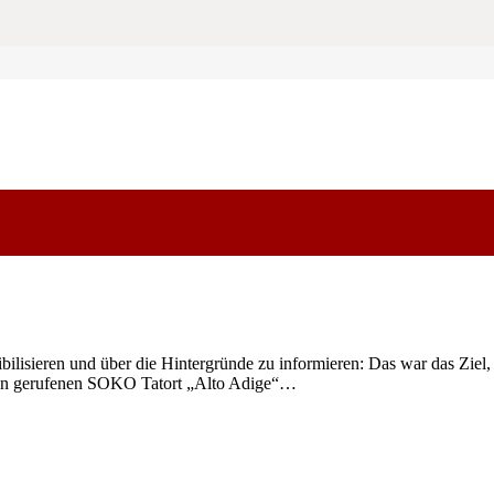
isieren und über die Hintergründe zu informieren: Das war das Ziel,
ben gerufenen SOKO Tatort „Alto Adige“…