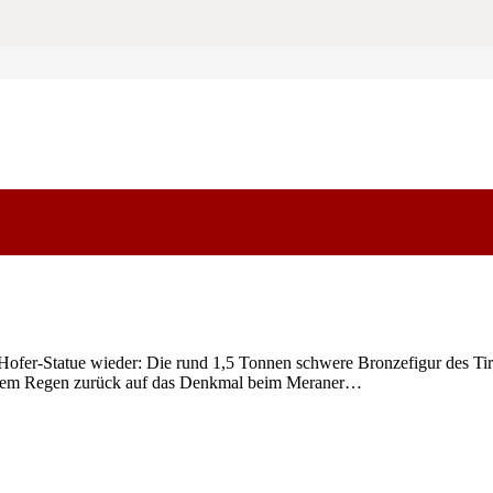
fer-Statue wieder: Die rund 1,5 Tonnen schwere Bronzefigur des Tiro
ndem Regen zurück auf das Denkmal beim Meraner…