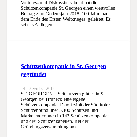
Vortrags- und Diskussionsabend hat die
Schützenkompanie St. Georgen einen wertvollen
Beitrag zum Gedenkjahr 2018, 100 Jahre nach
dem Ende des Ersten Weltkrieges, geleistet. Es
sei das Anliegen…
Schützenkompanie in St. Georgen
gegründet
14. Dezember 2014
ST. GEORGEN – Seit kurzem gibt es in St.
Georgen bei Bruneck eine eigene
Schützenkompanie. Damit zählt der Südtiroler
Schützenbund über 5.100 Schützen und
Marketenderinnen in 142 Schützenkompanien
und drei Schützenkapellen. Bei der
Gründungsversammlung am…