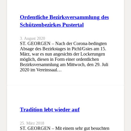
Ordentliche Bezirksversammlung des
Schützenbezirkes Pustertal
3. August 2020
ST. GEORGEN – Nach der Corona-bedingten
Absage des Bezirkstages in Pichl/Gsies am 15.
März, war es nun angesichts der Lockerungen
möglich, diesen in Form einer ordentlichen
Bezirksversammlung am Mittwoch, den 29. Juli
2020 im Vereinssaal…
Tradition lebt wieder auf
25. März 2018
ST. GEORGEN – Mit einem sehr gut besuchten