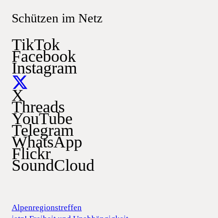
Schützen im Netz
TikTok
Facebook
Instagram
X
Threads
YouTube
Telegram
WhatsApp
Flickr
SoundCloud
Alpenregionstreffen