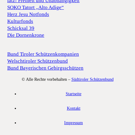
iatz! Freiheit und Unabhängigkeit
SOKO Tatort „Alto Adige“
Herz Jesu Notfonds
Kulturfonds
Schicksal 39
Die Dornenkrone
Bund Tiroler Schützenkompanien
Welschtiroler Schützenbund
Bund Bayerischen Gebirgsschützen
© Alle Rechte vorbehalten –
Südtiroler Schützenbund
Startseite
Kontakt
Impressum