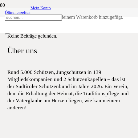
Mein Konto
Öffnungszeiten
Servus aus Tirol
Produkt
wurde deinem Warenkorb hinzugefügt.
SSB
Servus aus Tirol
Keine Beiträge gefunden.
Über uns
Rund 5.000 Schützen, Jungschützen in 139
Mitgliedskompanien und 2 Schützenkapellen – das ist
der Südtiroler Schützenbund im Jahre 2026. Ein Verein,
dem die Erhaltung der Heimat, die Traditionspflege und
der Väterglaube am Herzen liegen, wie kaum einem
anderen!