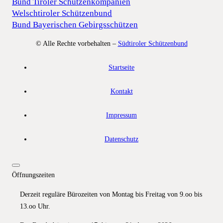
Bund Tiroler Schützenkompanien
Welschtiroler Schützenbund
Bund Bayerischen Gebirgsschützen
© Alle Rechte vorbehalten –
Südtiroler Schützenbund
Startseite
Kontakt
Impressum
Datenschutz
Öffnungszeiten
Derzeit reguläre Bürozeiten von Montag bis Freitag von 9.oo bis
13.oo Uhr.