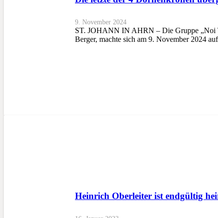
9. November 2024
ST. JOHANN IN AHRN – Die Gruppe „Noi Tirole
Berger, machte sich am 9. November 2024 au
Heinrich Oberleiter ist endgültig h