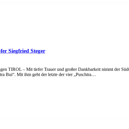
er Siegfried Steger
angen TIROL – Mit tiefer Trauer und großer Dankbarkeit nimmt der Süd
tra Bui“. Mit ihm geht der letzte der vier „Puschtra…