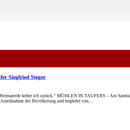
fer Siegfried Steger
er Heimaterde kehre ich zurück.“ MÜHLEN IN TAUFERS – Am Samstag
er Anteilnahme der Bevölkerung und begleitet von…