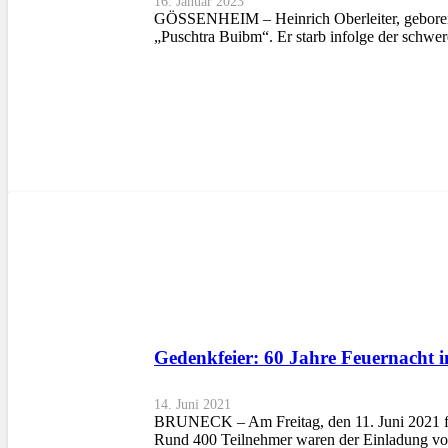
16. Januar 2023
GÖSSENHEIM – Heinrich Oberleiter, geboren am
„Puschtra Buibm“. Er starb infolge der schw
Gedenkfeier: 60 Jahre Feuernacht 
14. Juni 2021
BRUNECK – Am Freitag, den 11. Juni 2021 fand
Rund 400 Teilnehmer waren der Einladung vo