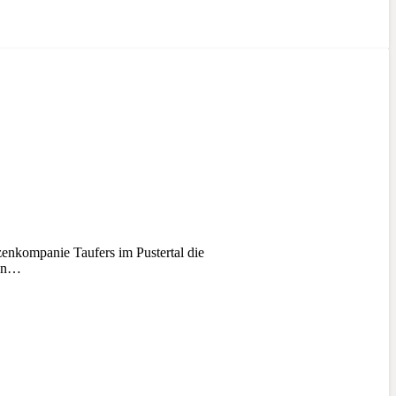
kompanie Taufers im Pustertal die
gen…