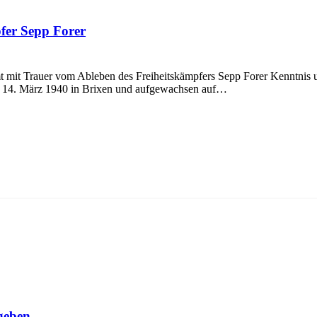
fer Sepp Forer
mit Trauer vom Ableben des Freiheitskämpfers Sepp Forer Kenntnis u
 am 14. März 1940 in Brixen und aufgewachsen auf…
geben