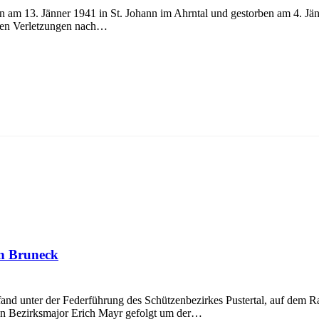
 13. Jänner 1941 in St. Johann im Ahrntal und gestorben am 4. Jänne
eren Verletzungen nach…
in Bruneck
 unter der Federführung des Schützenbezirkes Pustertal, auf dem Rat
n Bezirksmajor Erich Mayr gefolgt um der…