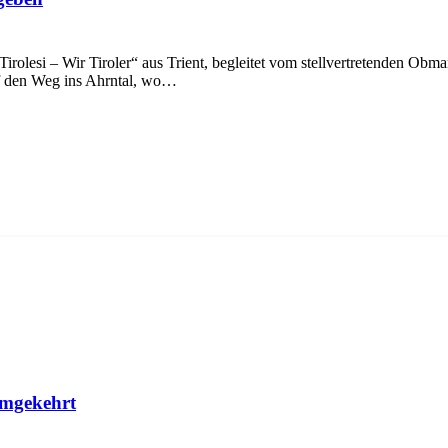
si – Wir Tiroler“ aus Trient, begleitet vom stellvertretenden Obma
f den Weg ins Ahrntal, wo…
eimgekehrt