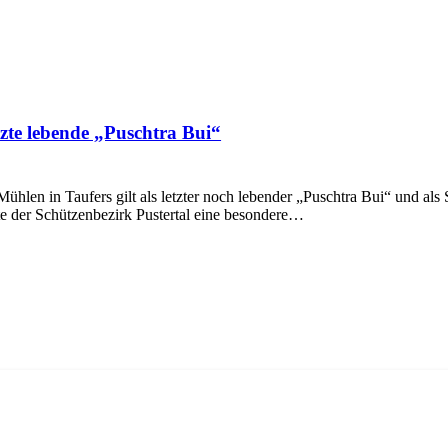
etzte lebende „Puschtra Bui“
ühlen in Taufers gilt als letzter noch lebender „Puschtra Bui“ und als 
e der Schützenbezirk Pustertal eine besondere…