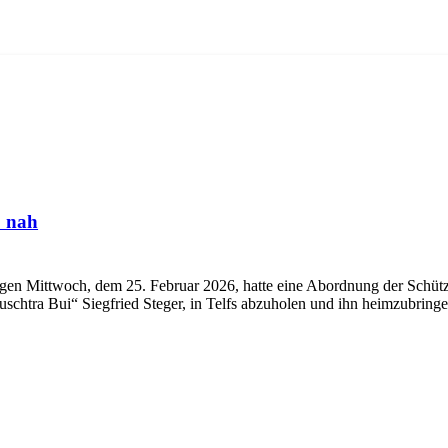
o nah
twoch, dem 25. Februar 2026, hatte eine Abordnung der Schützen
Puschtra Bui“ Siegfried Steger, in Telfs abzuholen und ihn heimzubrin