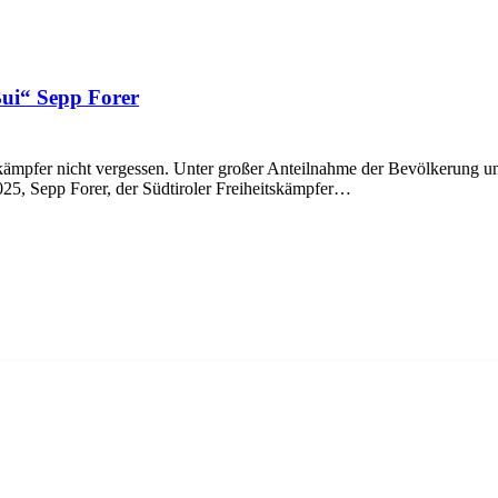
Bui“ Sepp Forer
kämpfer nicht vergessen. Unter großer Anteilnahme der Bevölkerung un
25, Sepp Forer, der Südtiroler Freiheitskämpfer…