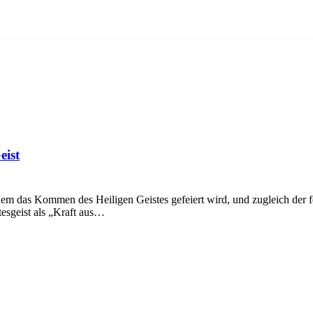
eist
dem das Kommen des Heiligen Geistes gefeiert wird, und zugleich der fe
esgeist als „Kraft aus…