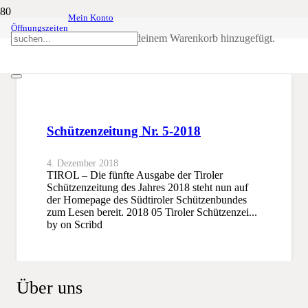
Mein Konto
Öffnungszeiten
Nr. 5
Produkt
wurde deinem Warenkorb hinzugefügt.
SSB
Nr. 5
Schützenzeitung Nr. 5-2018
4. Dezember 2018
TIROL – Die fünfte Ausgabe der Tiroler
Schützenzeitung des Jahres 2018 steht nun auf
der Homepage des Südtiroler Schützenbundes
zum Lesen bereit. 2018 05 Tiroler Schützenzei...
by on Scribd
Über uns