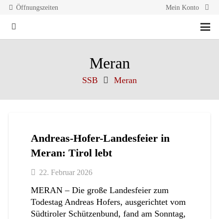
Öffnungszeiten
Mein Konto
Meran
SSB
Meran
Andreas-Hofer-Landesfeier in
Meran: Tirol lebt
22. Februar 2026
MERAN – Die große Landesfeier zum
Todestag Andreas Hofers, ausgerichtet vom
Südtiroler Schützenbund, fand am Sonntag,