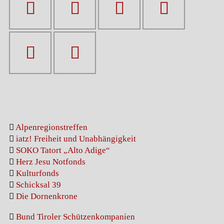
Alpenregionstreffen
iatz! Freiheit und Unabhängigkeit
SOKO Tatort „Alto Adige“
Herz Jesu Notfonds
Kulturfonds
Schicksal 39
Die Dornenkrone
Bund Tiroler Schützenkompanien