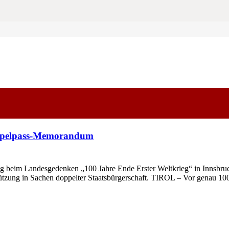
oppelpass-Memorandum
ng beim Landesgedenken „100 Jahre Ende Erster Weltkrieg“ in Innsbru
tzung in Sachen doppelter Staatsbürgerschaft. TIROL – Vor genau 1