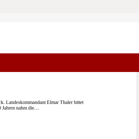
ck. Landeskommandant Elmar Thaler bittet
00 Jahren nahm die…