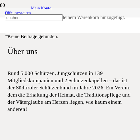
Mein Konto
Öffnungszeiten
Matan
Produkt
wurde deinem Warenkorb hinzugefügt.
SSB
Matan
Keine Beiträge gefunden.
Über uns
Rund 5.000 Schützen, Jungschützen in 139
Mitgliedskompanien und 2 Schützenkapellen – das ist
der Südtiroler Schützenbund im Jahre 2026. Ein Verein,
dem die Erhaltung der Heimat, die Traditionspflege und
der Väterglaube am Herzen liegen, wie kaum einem
anderen!