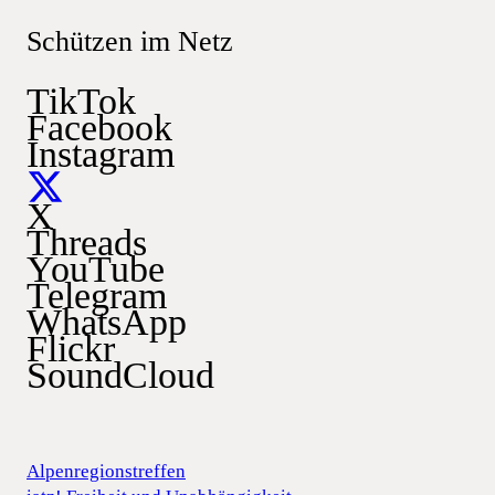
Schützen im Netz
TikTok
Facebook
Instagram
X
Threads
YouTube
Telegram
WhatsApp
Flickr
SoundCloud
Alpenregionstreffen