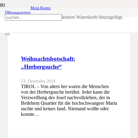
Mein Konto
Öffnungszeiten
Maria
Produkt
wurde deinem Warenkorb hinzugefügt.
SSB
Maria
Weihnachtsbotschaft:
„Herbergsuche“
23. Dezember 2024
TIROL – Von alters her waren die Menschen
von der Herbergsuche berührt. Jeder kann die
Verzweiflung des Josef nachvollziehen, der in
Betlehem Quartier für die hochschwangere Maria
suchte und keines fand. Niemand wollte oder
konnte…