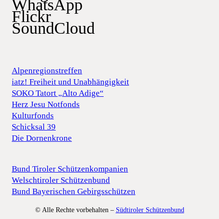
WhatsApp
Flickr
SoundCloud
Alpenregionstreffen
iatz! Freiheit und Unabhängigkeit
SOKO Tatort „Alto Adige“
Herz Jesu Notfonds
Kulturfonds
Schicksal 39
Die Dornenkrone
Bund Tiroler Schützenkompanien
Welschtiroler Schützenbund
Bund Bayerischen Gebirgsschützen
© Alle Rechte vorbehalten –
Südtiroler Schützenbund