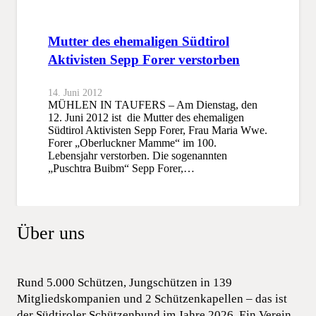
Mutter des ehemaligen Südtirol
Aktivisten Sepp Forer verstorben
14. Juni 2012
MÜHLEN IN TAUFERS – Am Dienstag, den
12. Juni 2012 ist die Mutter des ehemaligen
Südtirol Aktivisten Sepp Forer, Frau Maria Wwe.
Forer „Oberluckner Mamme“ im 100.
Lebensjahr verstorben. Die sogenannten
„Puschtra Buibm“ Sepp Forer,…
Über uns
Rund 5.000 Schützen, Jungschützen in 139
Mitgliedskompanien und 2 Schützenkapellen – das ist
der Südtiroler Schützenbund im Jahre 2026. Ein Verein,