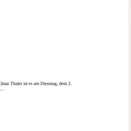
r Thaler ist es am Dienstag, dem 2.
nd…