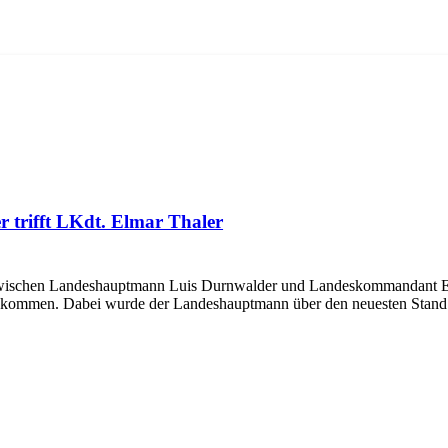
trifft LKdt. Elmar Thaler
ischen Landeshauptmann Luis Durnwalder und Landeskommandant Elma
ekommen. Dabei wurde der Landeshauptmann über den neuesten Sta