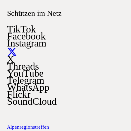
Schützen im Netz
TikTok
Facebook
Instagram
X
Threads
YouTube
Telegram
WhatsApp
Flickr
SoundCloud
Alpenregionstreffen