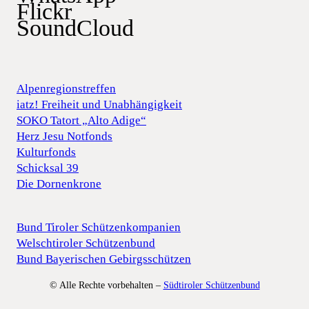
Flickr
SoundCloud
Alpenregionstreffen
iatz! Freiheit und Unabhängigkeit
SOKO Tatort „Alto Adige“
Herz Jesu Notfonds
Kulturfonds
Schicksal 39
Die Dornenkrone
Bund Tiroler Schützenkompanien
Welschtiroler Schützenbund
Bund Bayerischen Gebirgsschützen
© Alle Rechte vorbehalten –
Südtiroler Schützenbund