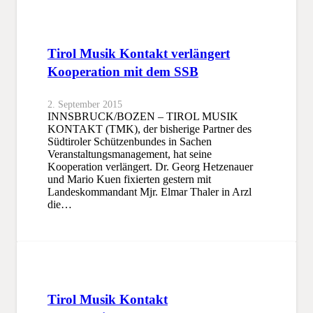
Tirol Musik Kontakt verlängert
Kooperation mit dem SSB
2. September 2015
INNSBRUCK/BOZEN – TIROL MUSIK
KONTAKT (TMK), der bisherige Partner des
Südtiroler Schützenbundes in Sachen
Veranstaltungsmanagement, hat seine
Kooperation verlängert. Dr. Georg Hetzenauer
und Mario Kuen fixierten gestern mit
Landeskommandant Mjr. Elmar Thaler in Arzl
die…
Tirol Musik Kontakt