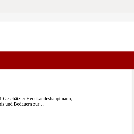
1 Geschätzter Herr Landeshauptmann,
ndnis und Bedauern zur…