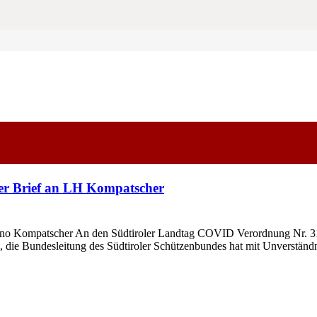
er Brief an LH Kompatscher
rno Kompatscher An den Südtiroler Landtag COVID Verordnung Nr. 3
es, die Bundesleitung des Südtiroler Schützenbundes hat mit Unverstä