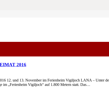
HEIMAT 2016
12. und 13. November im Ferienheim Vigiljoch LANA – Unter dem
e im „Ferienheim Vigiljoch“ auf 1.800 Metern statt. Das…