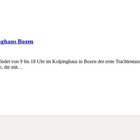
nghaus Bozen
et von 9 bis 18 Uhr im Kolpinghaus in Bozen der erste Trachtentausch
e, die mit…