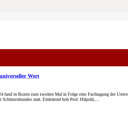
 universeller Wert
and in Bozen zum zweiten Mal in Folge eine Fachtagung der Univers
r Schützenbundes statt. Einleitend hob Prof. Hilpold,…