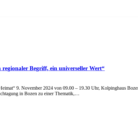
egionaler Begriff, ein universeller Wert“
 Heimat“ 9. November 2024 von 09.00 – 19.30 Uhr, Kolpinghaus Boz
Fachtagung in Bozen zu einer Thematik,…