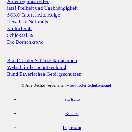
Alpenregionstreffen
iatz! Freiheit und Unabhängigkeit
SOKO Tatort „Alto Adige“
Herz Jesu Notfonds
Kulturfonds
Schicksal 39
Die Dornenkrone
Bund Tiroler Schützenkompanien
Welschtiroler Schützenbund
Bund Bayerischen Gebirgsschützen
© Alle Rechte vorbehalten –
Südtiroler Schützenbund
Startseite
Kontakt
Impressum