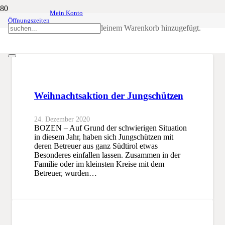
Mein Konto
Öffnungszeiten
Kekse
Produkt
wurde deinem Warenkorb hinzugefügt.
SSB
Kekse
Weihnachtsaktion der Jungschützen
24. Dezember 2020
BOZEN – Auf Grund der schwierigen Situation
in diesem Jahr, haben sich Jungschützen mit
deren Betreuer aus ganz Südtirol etwas
Besonderes einfallen lassen. Zusammen in der
Familie oder im kleinsten Kreise mit dem
Betreuer, wurden…