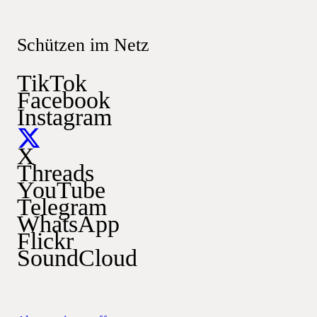
Schützen im Netz
TikTok
Facebook
Instagram
X
Threads
YouTube
Telegram
WhatsApp
Flickr
SoundCloud