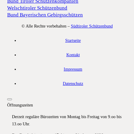
Bund Tiroler Schützenkompanien
Welschtiroler Schützenbund
Bund Bayerischen Gebirgsschützen
© Alle Rechte vorbehalten –
Südtiroler Schützenbund
Startseite
Kontakt
Impressum
Datenschutz
Öffnungszeiten
Derzeit reguläre Bürozeiten von Montag bis Freitag von 9.oo bis
13.oo Uhr.