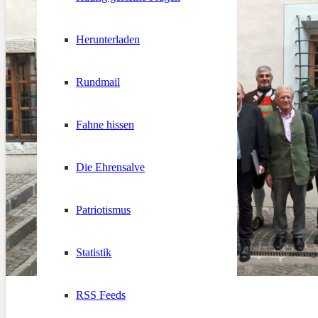
Herunterladen
Rundmail
Fahne hissen
Die Ehrensalve
Patriotismus
Statistik
RSS Feeds