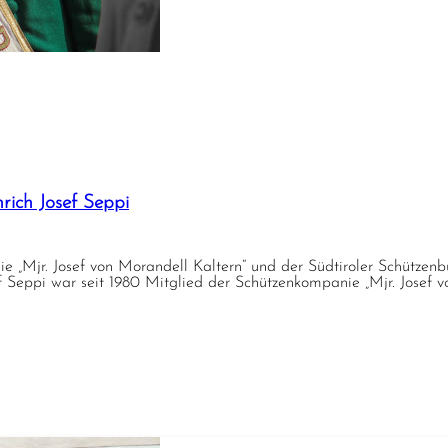
ich Josef Seppi
jr. Josef von Morandell Kaltern“ und der Südtiroler Schützen
ef Seppi war seit 1980 Mitglied der Schützenkompanie „Mjr. Josef 