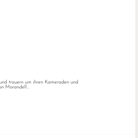
bund trauern um ihren Kameraden und
von Morandell…