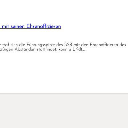
 mit seinen Ehrenoffizieren
af sich die Führungsspitze des SSB mit den Ehrenoffizieren des
mäßigen Abständen stattfindet, konnte LKdt.…