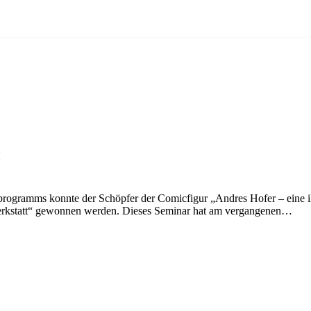
r
ramms konnte der Schöpfer der Comicfigur „Andres Hofer – eine illu
erkstatt“ gewonnen werden. Dieses Seminar hat am vergangenen…