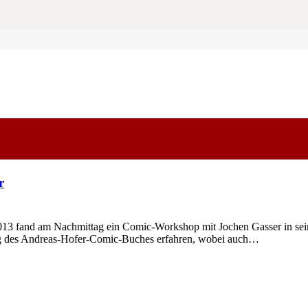
r
 fand am Nachmittag ein Comic-Workshop mit Jochen Gasser in seiner
ung des Andreas-Hofer-Comic-Buches erfahren, wobei auch…