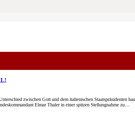
L!
terschied zwischen Gott und dem italienischen Staatspräsidenten haupt
andeskommandant Elmar Thaler in einer spitzen Stellungnahme zu…