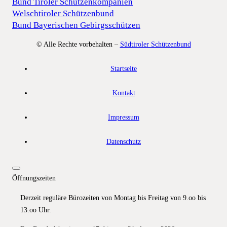
Bund Tiroler Schützenkompanien
Welschtiroler Schützenbund
Bund Bayerischen Gebirgsschützen
© Alle Rechte vorbehalten –
Südtiroler Schützenbund
Startseite
Kontakt
Impressum
Datenschutz
Öffnungszeiten
Derzeit reguläre Bürozeiten von Montag bis Freitag von 9.oo bis
13.oo Uhr.