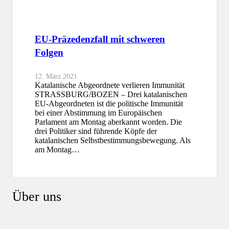
EU-Präzedenzfall mit schweren
Folgen
12. März 2021
Katalanische Abgeordnete verlieren Immunität
STRASSBURG/BOZEN – Drei katalanischen
EU-Abgeordneten ist die politische Immunität
bei einer Abstimmung im Europäischen
Parlament am Montag aberkannt worden. Die
drei Politiker sind führende Köpfe der
katalanischen Selbstbestimmungsbewegung. Als
am Montag…
Über uns