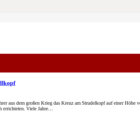
dlkopf
rer aus dem großen Krieg das Kreuz am Strudelkopf auf einer Höhe v
 errichteten. Viele Jahre…