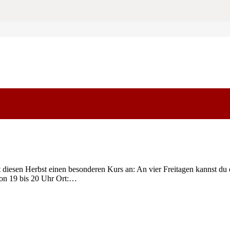
iesen Herbst einen besonderen Kurs an: An vier Freitagen kannst du d
von 19 bis 20 Uhr Ort:…