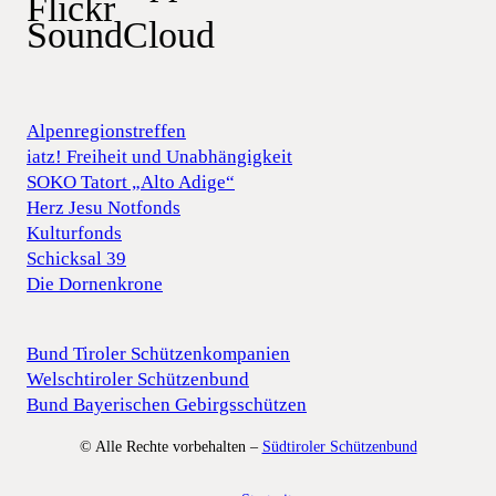
Flickr
SoundCloud
Alpenregionstreffen
iatz! Freiheit und Unabhängigkeit
SOKO Tatort „Alto Adige“
Herz Jesu Notfonds
Kulturfonds
Schicksal 39
Die Dornenkrone
Bund Tiroler Schützenkompanien
Welschtiroler Schützenbund
Bund Bayerischen Gebirgsschützen
© Alle Rechte vorbehalten –
Südtiroler Schützenbund