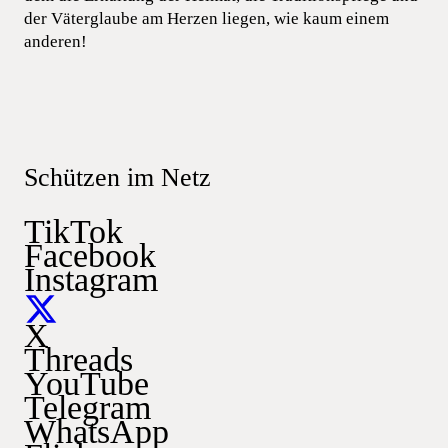
der Väterglaube am Herzen liegen, wie kaum einem
anderen!
Schützen im Netz
TikTok
Facebook
Instagram
X
Threads
YouTube
Telegram
WhatsApp