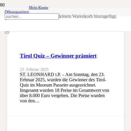
Mein Konto
Öffnungszeiten
Gewinner
Produkt
wurde deinem Warenkorb hinzugefügt.
SSB
Gewinner
Tirol Quiz – Gewinner prämiert
23. Februar 2025
ST. LEONHARD i.P. – Am Sonntag, den 23.
Februar 2025, wurden die Gewinner des Tirol-
Quiz im Museum Passeier ausgezeichnet.
Insgesamt wurden 18 Preise im Gesamtwert von
über 8.000 Euro vergeben. Die Preise wurden
von den…