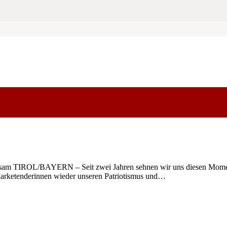
insam TIROL/BAYERN – Seit zwei Jahren sehnen wir uns diesen Moment
Marketenderinnen wieder unseren Patriotismus und…