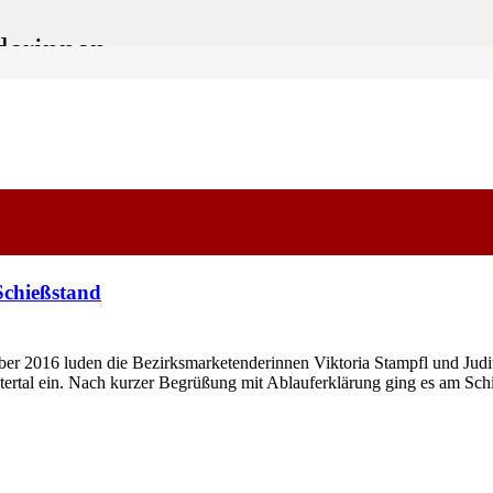
derinnen
Schießstand
16 luden die Bezirksmarketenderinnen Viktoria Stampfl und Judith
tertal ein. Nach kurzer Begrüßung mit Ablauferklärung ging es am Sc